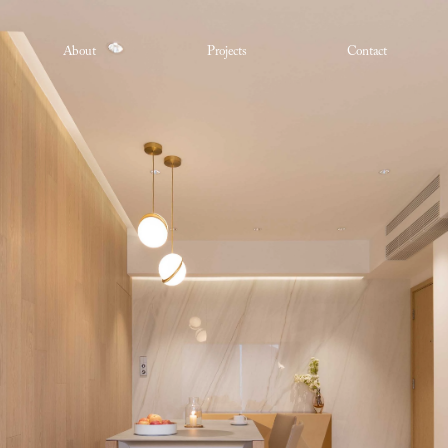
About
Projects
Contact